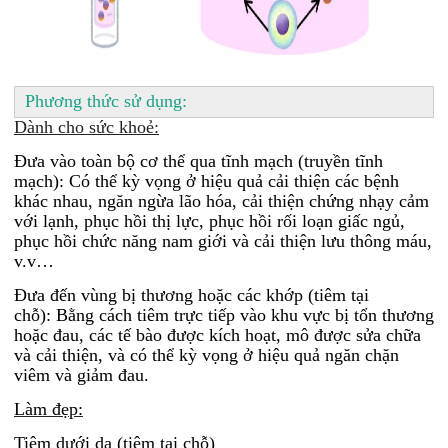
Phương thức sử dụng:
Dành cho sức khoẻ:
Đưa vào toàn bộ cơ thể qua tĩnh mạch (truyền tĩnh
mạch): Có thể kỳ vọng ở hiệu quả cải thiện các bệnh
khác nhau, ngăn ngừa lão hóa, cải thiện chứng nhạy cảm
với lạnh, phục hồi thị lực, phục hồi rối loạn giấc ngủ,
phục hồi chức năng nam giới và cải thiện lưu thông máu,
v.v…
Đưa đến vùng bị thương hoặc các khớp (tiêm tại
chỗ): Bằng cách tiêm trực tiếp vào khu vực bị tổn thương
hoặc đau, các tế bào được kích hoạt, mô được sửa chữa
và cải thiện, và có thể kỳ vọng ở hiệu quả ngăn chặn
viêm và giảm đau.
Làm đẹp:
Tiêm dưới da (tiêm tại chỗ)