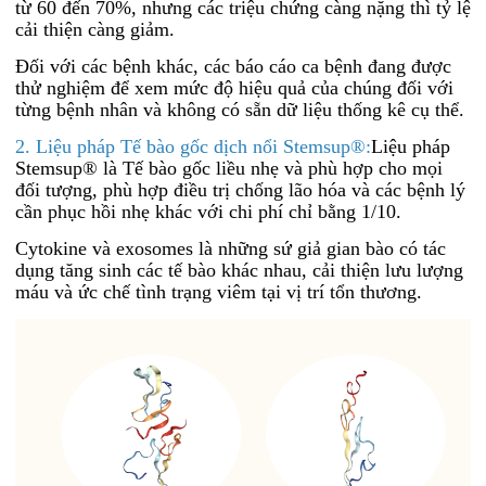
từ 60 đến 70%, nhưng các triệu chứng càng nặng thì tỷ lệ
cải thiện càng giảm.
Đối với các bệnh khác, các báo cáo ca bệnh đang được
thử nghiệm để xem mức độ hiệu quả của chúng đối với
từng bệnh nhân và không có sẵn dữ liệu thống kê cụ thể.
2. Liệu pháp Tế bào gốc dịch nổi Stemsup®:
Liệu pháp
Stemsup® là Tế bào gốc liều nhẹ và phù hợp cho mọi
đối tượng, phù hợp điều trị chống lão hóa và các bệnh lý
cần phục hồi nhẹ khác với chi phí chỉ bằng 1/10.
Cytokine và exosomes là những sứ giả gian bào có tác
dụng tăng sinh các tế bào khác nhau, cải thiện lưu lượng
máu và ức chế tình trạng viêm tại vị trí tổn thương.