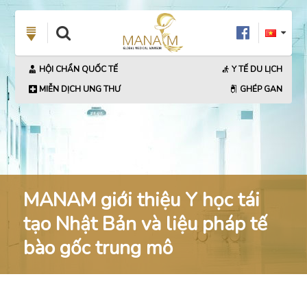
HỘI CHẨN QUỐC TẾ
Y TẾ DU LỊCH
MIỄN DỊCH UNG THƯ
GHÉP GAN
MANAM giới thiệu Y học tái
tạo Nhật Bản và liệu pháp tế
bào gốc trung mô