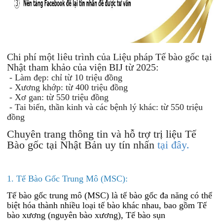
Chi phí một liêu trình của Liệu pháp Tế bào gốc tại
Nhật tham khảo của viện BIJ từ 2025:
- Làm đẹp: chỉ từ 10 triệu đồng
- Xương khớp: từ 400 triệu đồng
- Xơ gan: từ 550 triệu đồng
- Tai biến, thần kinh và các bệnh lý khác: từ 550 triệu
đồng
Chuyên trang thông tin và hỗ trợ trị liệu Tế
Bào gốc tại Nhật Bản uy tín nhấn
tại đây.
1. Tế Bào Gốc Trung Mô (MSC):
Tế bào gốc trung mô (MSC) là tế bào gốc đa năng có thể
biệt hóa thành nhiều loại tế bào khác nhau, bao gồm Tế
bào xương (nguyên bào xương), Tế bào sụn