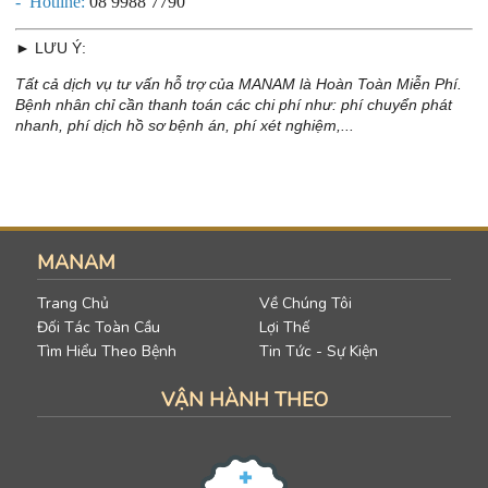
- Hotline:
08 9988 7790
► LƯU Ý:
Tất cả dịch vụ tư vấn hỗ trợ của MANAM là Hoàn Toàn Miễn Phí.
Bệnh nhân chỉ cần thanh toán các chi phí như: phí chuyển phát
nhanh, phí dịch hồ sơ bệnh án, phí xét nghiệm,...
MANAM
Trang Chủ
Về Chúng Tôi
Đối Tác Toàn Cầu
Lợi Thế
Tìm Hiểu Theo Bệnh
Tin Tức - Sự Kiện
VẬN HÀNH THEO