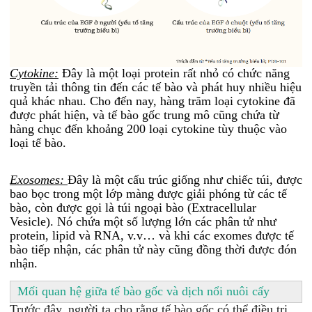
Cytokine:
Đây là một loại protein rất nhỏ có chức năng
truyền tải thông tin đến các tế bào và phát huy nhiều hiệu
quả khác nhau. Cho đến nay, hàng trăm loại cytokine đã
được phát hiện, và tế bào gốc trung mô cũng chứa từ
hàng chục đến khoảng 200 loại cytokine tùy thuộc vào
loại tế bào.
Exosomes:
Đây là một cấu trúc giống như chiếc túi, được
bao bọc trong một lớp màng được giải phóng từ các tế
bào, còn được gọi là túi ngoại bào (Extracellular
Vesicle). Nó chứa một số lượng lớn các phân tử như
protein, lipid và RNA, v.v… và khi các exomes được tế
bào tiếp nhận, các phân tử này cũng đồng thời được đón
nhận.
Mối quan hệ giữa tế bào gốc và dịch nổi nuôi cấy
Trước đây, người ta cho rằng tế bào gốc có thể điều trị