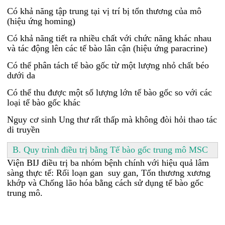
Có khả năng tập trung tại vị trí bị tổn thương của mô
(hiệu ứng homing)
Có khả năng tiết ra nhiều chất với chức năng khác nhau
và tác động lên các tế bào lân cận (hiệu ứng paracrine)
Có thể phân tách tế bào gốc từ một lượng nhỏ chất béo
dưới da
Có thể thu được một số lượng lớn tế bào gốc so với các
loại tế bào gốc khác
Nguy cơ sinh Ung thư rất thấp mà không đòi hỏi thao tác
di truyền
B. Quy trình điều trị bằng Tế bào gốc trung mô MSC
Viện BIJ điều trị ba nhóm bệnh chính với hiệu quả lâm
sàng thực tế: Rối loạn gan suy gan, Tổn thương xương
khớp và Chống lão hóa bằng cách sử dụng tế bào gốc
trung mô.