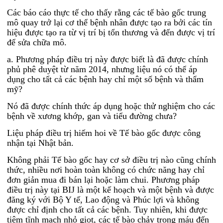
Các báo cáo thực tế cho thấy rằng các tế bào gốc trung
mô quay trở lại cơ thể bệnh nhân được tạo ra bởi các tín
hiệu được tạo ra từ vị trí bị tổn thương và đến được vị trí
để sửa chữa mô.
a. Phương pháp điều trị này được biết là đã được chính
phủ phê duyệt từ năm 2014, nhưng liệu nó có thể áp
dụng cho tất cả các bệnh hay chỉ một số bệnh và thẩm
mỹ?
Nó đã được chính thức áp dụng hoặc thử nghiệm cho các
bệnh về xương khớp, gan và tiểu đường chưa?
Liệu pháp điều trị hiếm hoi về Tế bào gốc được công
nhận tại Nhật bản.
Không phải Tế bào gốc hay cơ sở điều trị nào cũng chính
thức, nhiều nơi hoàn toàn không có chức năng hay chỉ
đơn giản mua đi bán lại hoặc làm chui. Phương pháp
điều trị này tại BIJ là một kế hoạch và một bệnh và được
đăng ký với Bộ Y tế, Lao động và Phúc lợi và không
được chỉ định cho tất cả các bệnh. Tuy nhiên, khi được
tiêm tĩnh mạch nhỏ giọt, các tế bào chảy trong máu đến