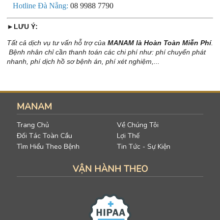
Hotline Đà Nẵng:
08 9988 7790
►LƯU Ý:
Tất cả dịch vụ tư vấn hỗ trợ của
MANAM là Hoàn Toàn Miễn Phí
.
Bệnh nhân chỉ cần thanh toán các chi phí như: phí chuyển phát
nhanh, phí dịch hồ sơ bệnh án, phí xét nghiệm,...
MANAM
Trang Chủ
Về Chúng Tôi
Đối Tác Toàn Cầu
Lợi Thế
Tìm Hiểu Theo Bệnh
Tin Tức - Sự Kiện
VẬN HÀNH THEO