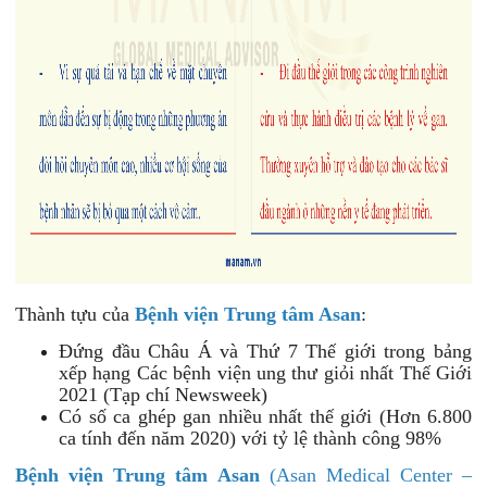
Thành tựu của
Bệnh viện Trung tâm Asan
:
Đứng đầu Châu Á và Thứ 7 Thế giới trong bảng
xếp hạng Các bệnh viện ung thư giỏi nhất Thế Giới
2021 (Tạp chí Newsweek)
Có số ca ghép gan nhiều nhất thế giới (Hơn 6.800
ca tính đến năm 2020) với tỷ lệ thành công 98%
Bệnh viện Trung tâm Asan
(Asan Medical Center –