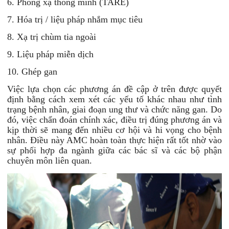
6. Phóng xạ thông minh (TARE)
7. Hóa trị / liệu pháp nhắm mục tiêu
8. Xạ trị chùm tia ngoài
9. Liệu pháp miễn dịch
10. Ghép gan
Việc lựa chọn các phương án đề cập ở trên được quyết
định bằng cách xem xét các yếu tố khác nhau như tình
trạng bệnh nhân, giai đoạn ung thư và chức năng gan. Do
đó, việc chẩn đoán chính xác, điều trị đúng phương án và
kịp thời sẽ mang đến nhiều cơ hội và hi vọng cho bệnh
nhân. Điều này AMC hoàn toàn thực hiện rất tốt nhờ vào
sự phối hợp đa ngành giữa các bác sĩ và các bộ phận
chuyên môn liên quan.