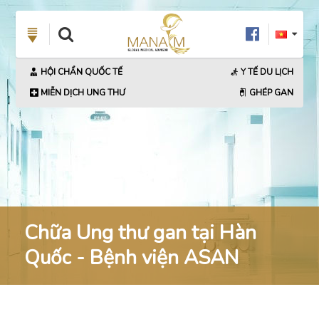
HỘI CHẨN QUỐC TẾ
Y TẾ DU LỊCH
MIỄN DỊCH UNG THƯ
GHÉP GAN
Chữa Ung thư gan tại Hàn
Quốc - Bệnh viện ASAN