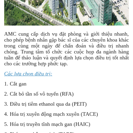
AMC cung cấp dịch vụ đặt phòng và giới thiệu nhanh,
cho phép bệnh nhân gặp bác sĩ của các chuyên khoa khác
trong cùng một ngày để chẩn đoán và điều trị nhanh
chóng. Trung tâm tổ chức các cuộc họp đa ngành hàng
tuần để thảo luận và quyết định lựa chọn điều trị tốt nhất
cho các trường hợp phức tạp.
Các lựa chọn điều trị:
1. Cắt gan
2. Cắt bỏ tần số vô tuyến (RFA)
3. Điều trị tiêm ethanol qua da (PEIT)
4. Hóa trị xuyên động mạch xuyên (TACE)
5. Hóa trị truyền tĩnh mạch gan (HAIC)