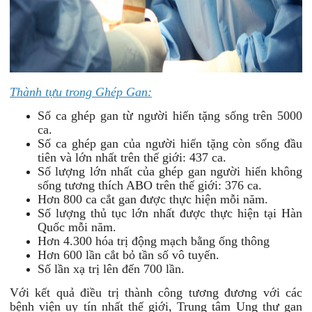
Thành tựu trong Ghép Gan:
Số ca ghép gan từ người hiến tặng sống trên 5000
ca.
Số ca ghép gan của người hiến tặng còn sống đầu
tiên và lớn nhất trên thế giới: 437 ca.
Số lượng lớn nhất của ghép gan người hiến không
sống tương thích ABO trên thế giới: 376 ca.
Hơn 800 ca cắt gan được thực hiện mỗi năm.
Số lượng thủ tục lớn nhất được thực hiện tại Hàn
Quốc mỗi năm.
Hơn 4.300 hóa trị động mạch bằng ống thông
Hơn 600 lần cắt bỏ tần số vô tuyến.
Số lần xạ trị lên đến 700 lần.
Với
kết quả điều trị thành công tương đương với các
bệnh viện uy tín nhất thế giới, Trung tâm Ung thư gan