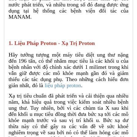
nước phát triển, và nhiều trong số đó đang được ứng
dụng tại hệ thống các bệnh viện đối tác của
MANAM.
1. Liệu Pháp Proton - Xạ Trị Proton
Hãy tưởng tượng một máy tiêu diệt ung thư nặng
đến 196 tấn, có thể nhắm mục tiêu là các khối u của
bệnh nhân với độ chính xác dưới 1 milimet trong khi
vẫn giữ được các mô khỏe mạnh gần đó và giảm
thiểu các tác dụng phụ. Theo những cách hiểu đơn
giản nhất, đó là
liệu pháp proton
.
Xạ trị tiêu chuẩn đã phát triển và cải thiện qua nhiều
năm, khá hiệu quả trong việc kiểm soát nhiều bệnh
ung thư. Tuy nhiên, bởi vì các chùm tia X sau khi
đến khối u mục tiêu đồng thời đưa bức xạ tới các mô
khỏe mạnh trước và sau vị trí khối u. Bức xạ dư
thừa này có thể gây ra các vấn đề về sức khoẻ
nghiêm trọng về sau bởi nó có thể làm hỏng các mô