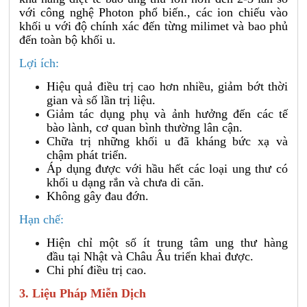
với công nghệ Photon phổ biến., c
ác ion chiếu vào
khối u với độ chính xác đến từng milimet và bao phủ
đến toàn bộ khối u.
Lợi ích:
Hiệu quả điều trị cao hơn nhiều, giảm bớt thời
gian và số lần trị liệu.
Giảm tác dụng phụ và ảnh hưởng đến các tế
bào lành, cơ quan bình thường lân cận.
Chữa trị những khối u đã kháng bức xạ và
chậm phát triển.
Áp dụng được với hầu hết các loại ung thư có
khối u dạng rắn và chưa di căn.
Không gây đau đớn.
Hạn chế:
Hiện chỉ một số ít trung tâm ung thư hàng
đầu tại Nhật và Châu Âu triển khai được.
Chi phí điều trị cao.
3. Liệu Pháp Miễn Dịch