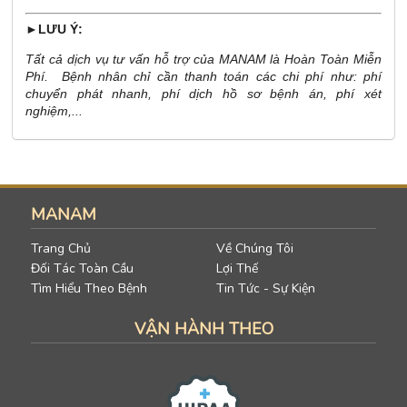
►LƯU Ý:
Tất cả dịch vụ tư vấn hỗ trợ của MANAM là Hoàn Toàn Miễn
Phí. Bệnh nhân chỉ cần thanh toán các chi phí như: phí
chuyển phát nhanh, phí dịch hồ sơ bệnh án, phí xét
nghiệm,...
MANAM
Trang Chủ
Về Chúng Tôi
Đối Tác Toàn Cầu
Lợi Thế
Tìm Hiểu Theo Bệnh
Tin Tức - Sự Kiện
VẬN HÀNH THEO