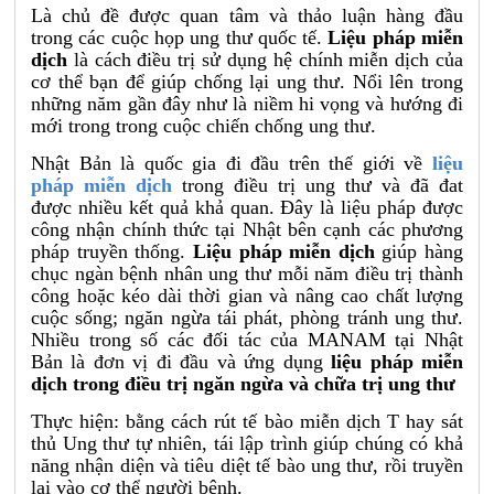
Là chủ đề được quan tâm và thảo luận hàng đầu
trong các cuộc họp ung thư quốc tế.
Liệu pháp miễn
dịch
là cách điều trị sử dụng hệ chính miễn dịch của
cơ thể bạn để giúp chống lại ung thư. Nổi lên trong
những năm gần đây như là niềm hi vọng và hướng đi
mới trong trong cuộc chiến chống ung thư.
Nhật Bản là quốc gia đi đầu trên thế giới về
liệu
pháp miễn dịch
trong điều trị ung thư và đã đat
được nhiều kết quả khả quan. Đây là liệu pháp được
công nhận chính thức tại Nhật bên cạnh các phương
pháp truyền thống.
Liệu pháp miễn dịch
giúp hàng
chục ngàn bệnh nhân ung thư mỗi năm điều trị thành
công hoặc kéo dài thời gian và nâng cao chất lượng
cuộc sống; ngăn ngừa tái phát, phòng tránh ung thư.
Nhiều trong số các đối tác của MANAM tại Nhật
Bản là đơn vị đi đầu và ứng dụng
liệu pháp miễn
dịch trong điều trị ngăn ngừa và chữa trị ung thư
Thực hiện: bằng cách rút tế bào miễn dịch T hay sát
thủ Ung thư tự nhiên, tái lập trình giúp chúng có khả
năng nhận diện và tiêu diệt tế bào ung thư, rồi truyền
lại vào cơ thể người bệnh.