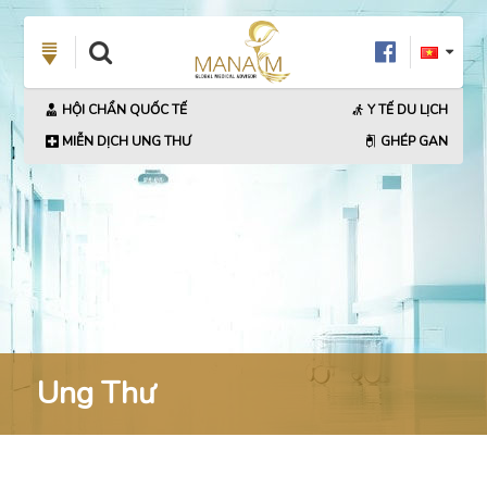
HỘI CHẨN QUỐC TẾ
Y TẾ DU LỊCH
MIỄN DỊCH UNG THƯ
GHÉP GAN
Ung Thư