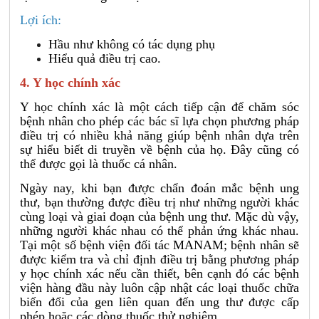
Lợi ích:
Hầu như không có tác dụng phụ
Hiểu quả điều trị cao.
4.
Y học chính xác
Y học chính xác là một cách tiếp cận để chăm sóc
bệnh nhân cho phép các bác sĩ lựa chọn phương pháp
điều trị có nhiều khả năng giúp bệnh nhân dựa trên
sự hiểu biết di truyền về bệnh của họ. Đây cũng có
thể được gọi là thuốc cá nhân.
Ngày nay, khi bạn được chẩn đoán mắc bệnh ung
thư, bạn thường được điều trị như những người khác
cùng loại và giai đoạn của bệnh ung thư. Mặc dù vậy,
những người khác nhau có thể phản ứng khác nhau.
Tại một số bệnh viện đối tác MANAM; bệnh nhân sẽ
được kiểm tra và chỉ định điều trị bằng phương pháp
y học chính xác nếu cần thiết, bên cạnh đó các bệnh
viện hàng đầu này luôn cập nhật các loại thuốc chữa
biến đổi của gen liên quan đến ung thư được cấp
phép hoặc các dòng thuốc thử nghiệm.