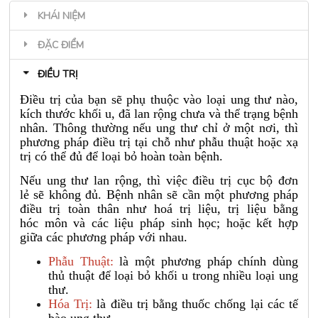
KHÁI NIỆM
ĐẶC ĐIỂM
ĐIỀU TRỊ
Điều trị của bạn sẽ phụ thuộc vào loại ung thư nào,
kích thước khối u, đã lan rộng chưa và thể trạng bệnh
nhân. Thông thường nếu ung thư chỉ ở một nơi, thì
phương pháp điều trị tại chỗ như phẫu thuật hoặc xạ
trị có thể đủ để loại bỏ hoàn toàn bệnh.
Nếu ung thư lan rộng, thì việc điều trị cục bộ đơn
lẻ sẽ không đủ. Bệnh nhân sẽ cần một phương pháp
điều trị toàn thân như hoá trị liệu, trị liệu bằng
hóc môn và các liệu pháp sinh học; hoặc kết hợp
giữa các phương pháp với nhau.
Phẫu Thuật:
là một phương pháp chính dùng
thủ thuật để loại bỏ khối u trong nhiều loại ung
thư.
Hóa Trị:
là điều trị bằng thuốc chống lại các tế